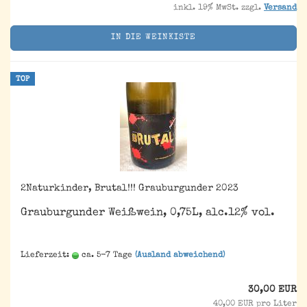
inkl. 19% MwSt. zzgl.
Versand
IN DIE WEINKISTE
TOP
2Naturkinder, Brutal!!! Grauburgunder 2023
Grauburgunder Weißwein, 0,75L, alc.12% vol.
Lieferzeit:
ca. 5-7 Tage
(Ausland abweichend)
30,00 EUR
40,00 EUR pro Liter