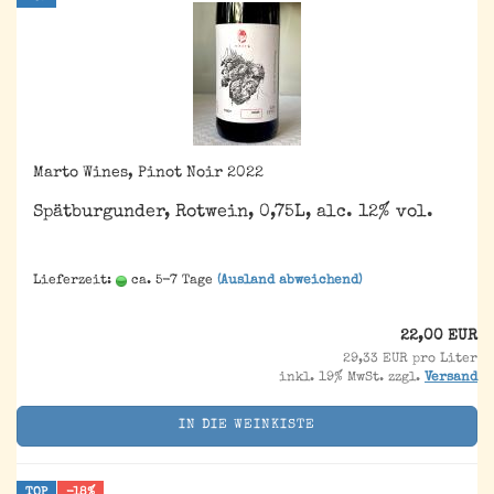
Marto Wines, Pinot Noir 2022
Spätburgunder, Rotwein, 0,75L, alc. 12% vol.
Lieferzeit:
ca. 5-7 Tage
(Ausland abweichend)
22,00 EUR
29,33 EUR pro Liter
inkl. 19% MwSt. zzgl.
Versand
IN DIE WEINKISTE
TOP
-18%