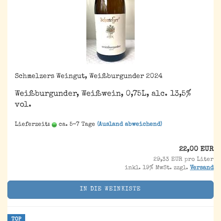
Schmelzers Weingut, Weißburgunder 2024
Weißburgunder, Weißwein, 0,75L, alc. 13,5%
vol.
Lieferzeit:
ca. 5-7 Tage
(Ausland abweichend)
22,00 EUR
29,33 EUR pro Liter
inkl. 19% MwSt. zzgl.
Versand
IN DIE WEINKISTE
TOP