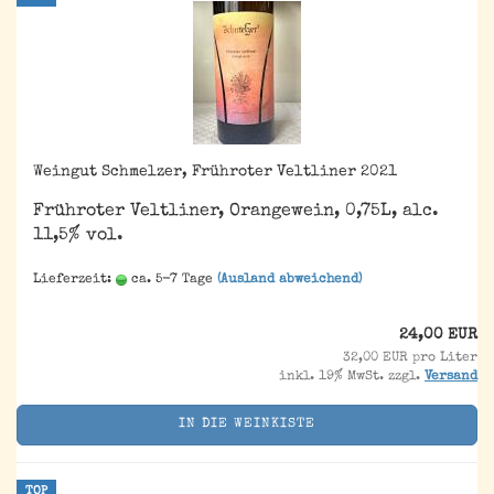
Weingut Schmelzer, Frühroter Veltliner 2021
Frühroter Veltliner, Orangewein, 0,75L, alc.
11,5% vol.
Lieferzeit:
ca. 5-7 Tage
(Ausland abweichend)
24,00 EUR
32,00 EUR pro Liter
inkl. 19% MwSt. zzgl.
Versand
IN DIE WEINKISTE
TOP