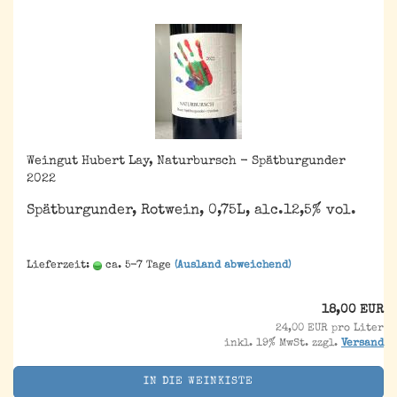
Weingut Hubert Lay, Naturbursch - Spätburgunder
2022
Spätburgunder, Rotwein, 0,75L, alc.12,5% vol.
Lieferzeit:
ca. 5-7 Tage
(Ausland abweichend)
18,00 EUR
24,00 EUR pro Liter
inkl. 19% MwSt. zzgl.
Versand
IN DIE WEINKISTE