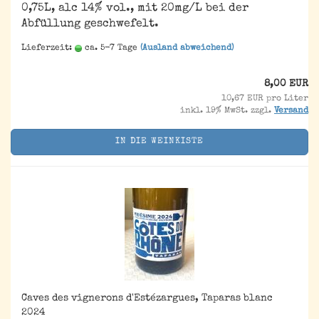
0,75L, alc 14% vol., mit 20mg/L bei der
Abfüllung geschwefelt.
Lieferzeit:
ca. 5-7 Tage
(Ausland abweichend)
8,00 EUR
10,67 EUR pro Liter
inkl. 19% MwSt. zzgl.
Versand
IN DIE WEINKISTE
Caves des vignerons d'Estézargues, Taparas blanc
2024