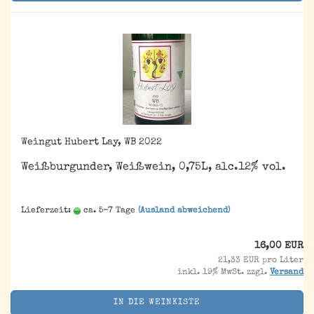
Weingut Hubert Lay, WB 2022
Weißburgunder, Weißwein, 0,75L, alc.12% vol.
Lieferzeit:
ca. 5-7 Tage
(Ausland abweichend)
16,00 EUR
21,33 EUR pro Liter
inkl. 19% MwSt. zzgl.
Versand
IN DIE WEINKISTE