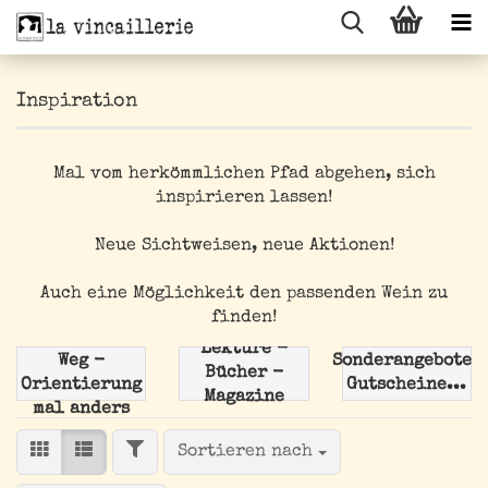
Inspiration
Mal vom herkömmlichen Pfad abgehen, sich
inspirieren lassen!
Neue Sichtweisen, neue Aktionen!
Auch eine Möglichkeit den passenden Wein zu
finden!
Der andere
Lektüre -
Weg -
Sonderangebote/
Bücher -
Orientierung
Gutscheine...
Magazine
mal anders
FILTER
Sortieren nach
Sortieren nach