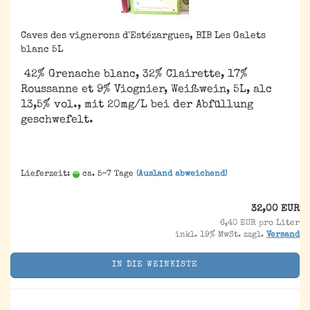
Caves des vignerons d'Estézargues, BIB Les Galets
blanc 5L
42% Grenache blanc, 32% Clairette, 17%
Roussanne et 9% Viognier, Weißwein, 5L, alc
13,5% vol., mit 20mg/L bei der Abfüllung
geschwefelt.
Lieferzeit:
ca. 5-7 Tage
(Ausland abweichend)
32,00 EUR
6,40 EUR pro Liter
inkl. 19% MwSt. zzgl.
Versand
IN DIE WEINKISTE