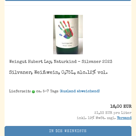
Weingut Hubert Lay, Naturkind - Silvaner 2023
Silvaner, Weißwein, 0,75L, alc.12% vol.
Lieferzeit:
ca. 5-7 Tage
(Ausland abweichend)
16,00 EUR
21,33 EUR pro Liter
inkl. 19% MwSt. zzgl.
Versand
IN DIE WEINKISTE