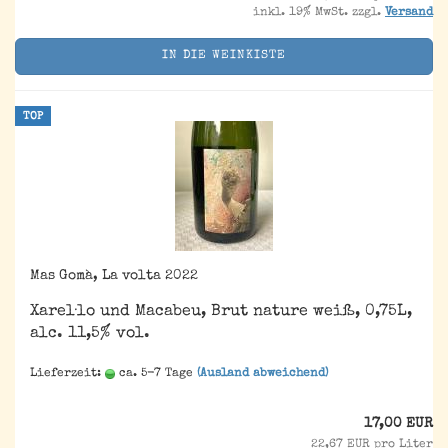
inkl. 19% MwSt. zzgl.
Versand
IN DIE WEINKISTE
TOP
Mas Gomà, La volta 2022
Xarel·lo und Macabeu, Brut nature weiß, 0,75L,
alc. 11,5% vol.
Lieferzeit:
ca. 5-7 Tage
(Ausland abweichend)
17,00 EUR
22,67 EUR pro Liter