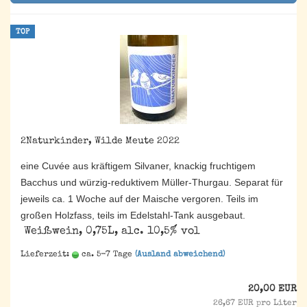
TOP
2Naturkinder, Wilde Meute 2022
eine Cuvée aus kräftigem Silvaner, knackig fruchtigem
Bacchus und würzig-reduktivem Müller-Thurgau. Separat für
jeweils ca. 1 Woche auf der Maische vergoren. Teils im
großen Holzfass, teils im Edelstahl-Tank ausgebaut.
Weißwein, 0,75L, alc. 10,5% vol
Lieferzeit:
ca. 5-7 Tage
(Ausland abweichend)
20,00 EUR
26,67 EUR pro Liter