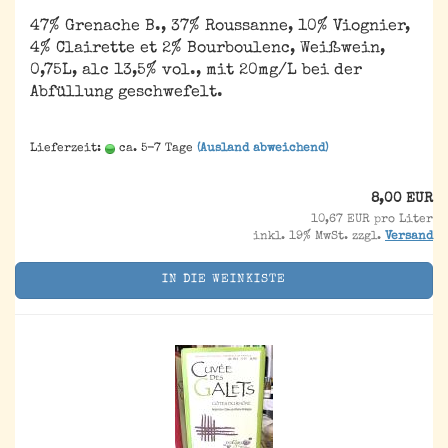
47% Grenache B., 37% Roussanne, 10% Viognier,
4% Clairette et 2% Bourboulenc, Weißwein,
0,75L, alc 13,5% vol., mit 20mg/L bei der
Abfüllung geschwefelt.
Lieferzeit:
ca. 5-7 Tage
(Ausland abweichend)
8,00 EUR
10,67 EUR pro Liter
inkl. 19% MwSt. zzgl.
Versand
IN DIE WEINKISTE