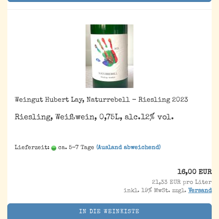
Weingut Hubert Lay, Naturrebell - Riesling 2023
Riesling, Weißwein, 0,75L, alc.12% vol.
Lieferzeit:
ca. 5-7 Tage
(Ausland abweichend)
16,00 EUR
21,33 EUR pro Liter
inkl. 19% MwSt. zzgl.
Versand
IN DIE WEINKISTE