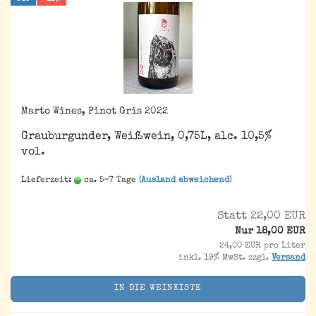
Marto Wines, Pinot Gris 2022
Grauburgunder, Weißwein, 0,75L, alc. 10,5%
vol.
Lieferzeit:
ca. 5-7 Tage
(Ausland abweichend)
Statt 22,00 EUR
Nur 18,00 EUR
24,00 EUR pro Liter
inkl. 19% MwSt. zzgl.
Versand
IN DIE WEINKISTE