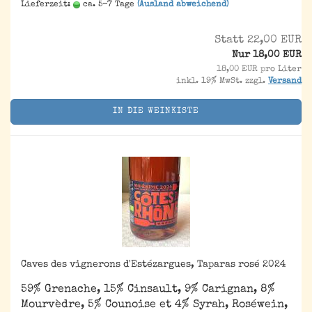
Lieferzeit:
ca. 5-7 Tage
(Ausland abweichend)
Statt 22,00 EUR
Nur 18,00 EUR
18,00 EUR pro Liter
inkl. 19% MwSt. zzgl.
Versand
IN DIE WEINKISTE
Caves des vignerons d'Estézargues, Taparas rosé 2024
59% Grenache, 15% Cinsault, 9% Carignan, 8%
Mourvèdre, 5% Counoise et 4% Syrah, Roséwein,