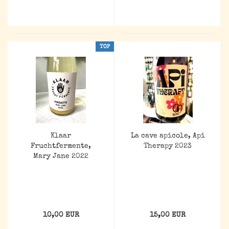
TOP
Klaar
La cave apicole, Api
Fruchtfermente,
Therapy 2023
Mary Jane 2022
10,00 EUR
15,00 EUR