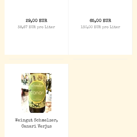
29,00 EUR
65,00 EUR
38,67 EUR pro Liter
130,00 EUR pro Liter
Weingut Schmelzer,
Canari Verjus