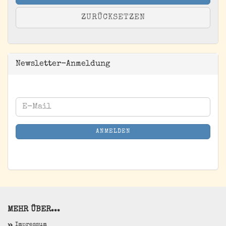
ZURÜCKSETZEN
Newsletter-Anmeldung
WEITER
E-
ZUR
Mail
NEWSLETTER-
ANMELDEN
ANMELDUNG
MEHR ÜBER...
Impressum