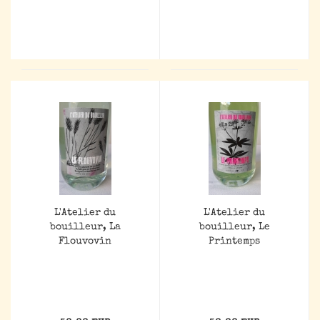
L'Atelier du
L'Atelier du
bouilleur, La
bouilleur, Le
Flouvovin
Printemps