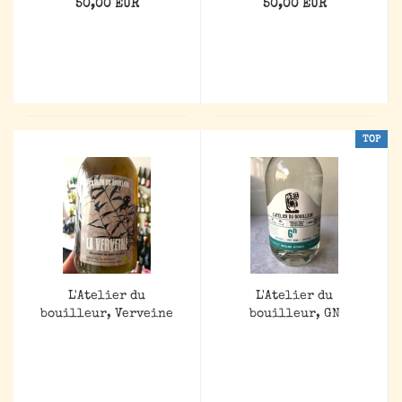
50,00 EUR
50,00 EUR
TOP
L'Atelier du
L'Atelier du
bouilleur, Verveine
bouilleur, GN