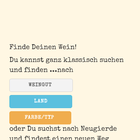
Finde Deinen Wein!
Du kannst ganz klassisch suchen
und finden ...nach
WEINGUT
LAND
FARBE/TYP
oder Du suchst nach Neugierde
und findest einen neuen Weg