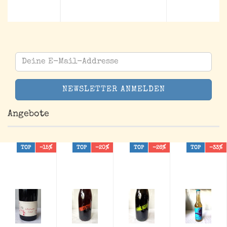
Deine
E-
Mail-
Addresse
Angebote
TOP
-15%
TOP
-20%
TOP
-26%
TOP
-33%