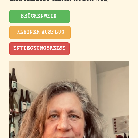
BRÜCKENWEIN
KLEINER AUSFLUG
ENTDECKUNGSREISE