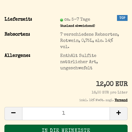
TOP
Lieferzeit:
ca. 5-7 Tage
(Ausland abweichend)
Rebsorten:
7 verschiedene Rebsorten,
Rotwein, 0,75L, alc. 14%
vol.
Allergene:
Enthält Sulfite
natürlicher Art,
ungeschwefelt
12,00 EUR
16,00 EUR pro Liter
inkl. 19% MwSt. zzgl.
Versand