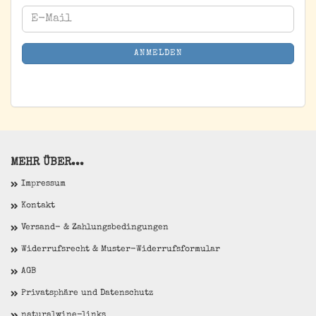
WEITER
E-
ZUR
Mail
NEWSLETTER-
ANMELDEN
ANMELDUNG
MEHR ÜBER...
Impressum
Kontakt
Versand- & Zahlungsbedingungen
Widerrufsrecht & Muster-Widerrufsformular
AGB
Privatsphäre und Datenschutz
naturalwine-links