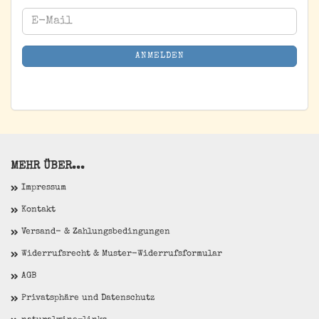
WEITER
E-
ZUR
Mail
NEWSLETTER-
ANMELDEN
ANMELDUNG
MEHR ÜBER...
Impressum
Kontakt
Versand- & Zahlungsbedingungen
Widerrufsrecht & Muster-Widerrufsformular
AGB
Privatsphäre und Datenschutz