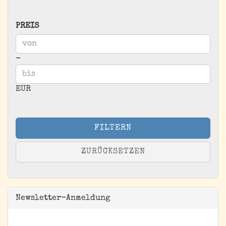
PREIS
PREIS
Preis bis
-
EUR
FILTERN
ZURÜCKSETZEN
Newsletter-Anmeldung