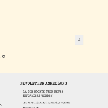
1
t
2
)
NEWSLETTER ANMEDLUNG
JA, ICH MÖCHTE ÜBER NEUES
INFORMIERT WERDEN!
UND KANN JEDERZEIT KOSTENLOS WIEDER
“.