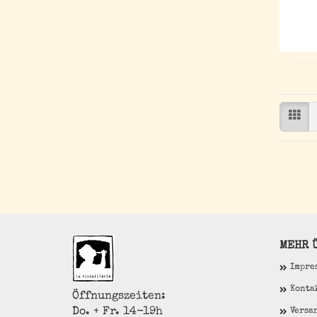
MEHR Ü
Impre
Konta
Öffnungszeiten:
Do. + Fr. 14-19h
Versa