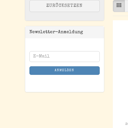
ZURÜCKSETZEN
Newsletter-Anmeldung
WEITER
E-
ZUR
Mail
NEWSLETTER-
ANMELDEN
ANMELDUNG
2