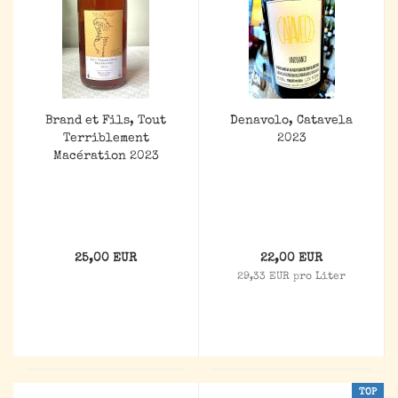
Brand et Fils, Tout
Denavolo, Catavela
Terriblement
2023
Macération 2023
25,00 EUR
22,00 EUR
29,33 EUR pro Liter
TOP