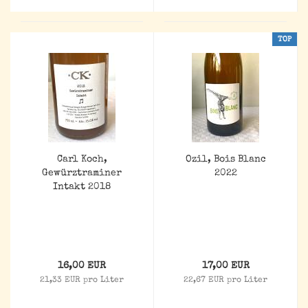
TOP
Carl Koch,
Ozil, Bois Blanc
Gewürztraminer
2022
Intakt 2018
16,00 EUR
17,00 EUR
21,33 EUR pro Liter
22,67 EUR pro Liter