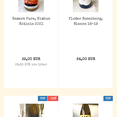
Kamara Pure, Nimbus
Ploder Rosenberg,
Ritinis 2021
Blanca 18-19
22,00 EUR
24,00 EUR
29,33 EUR pro Liter
TOP
-12%
TOP