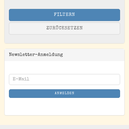
FILTERN
ZURÜCKSETZEN
Newsletter-Anmeldung
WEITER
E-
ZUR
Mail
NEWSLETTER-
ANMELDEN
ANMELDUNG