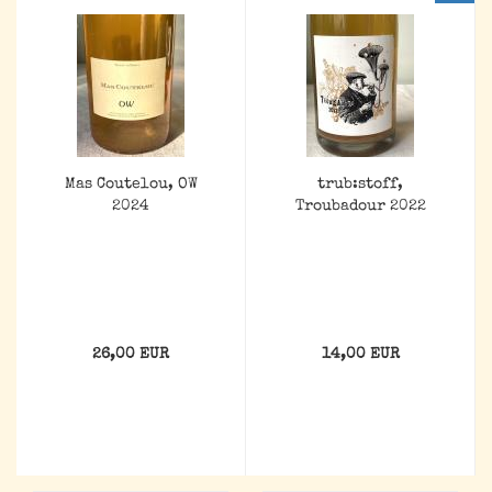
Mas Coutelou, OW
trub:stoff,
2024
Troubadour 2022
26,00 EUR
14,00 EUR