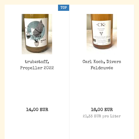
TOP
trub:stoff,
Carl Koch, Divers
Propeller 2022
Feldcuvée
14,00 EUR
16,00 EUR
21,33 EUR pro Liter