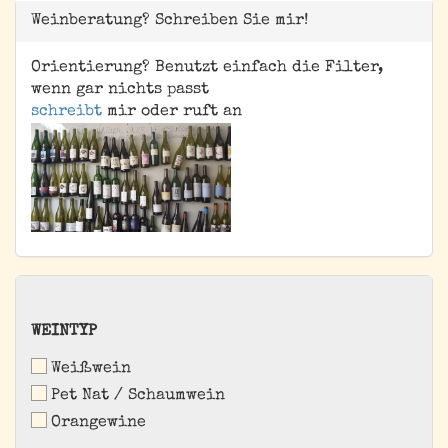
Weinberatung? Schreiben Sie mir!
Orientierung? Benutzt einfach die Filter,
wenn gar nichts passt
schreibt
mir oder ruft an
WEINTYP
WEINTYP
Weißwein
Pet Nat / Schaumwein
Orangewine