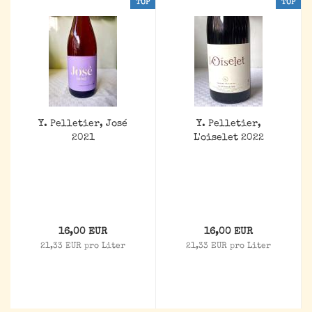
TOP
TOP
Y. Pelletier, José
Y. Pelletier,
2021
L'oiselet 2022
16,00 EUR
16,00 EUR
21,33 EUR pro Liter
21,33 EUR pro Liter