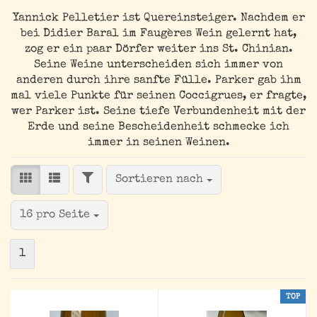
Yannick Pelletier ist Quereinsteiger. Nachdem er
bei Didier Baral im Faugères Wein gelernt hat,
zog er ein paar Dörfer weiter ins St. Chinian.
Seine Weine unterscheiden sich immer von
anderen durch ihre sanfte Fülle. Parker gab ihm
mal viele Punkte für seinen Coccigrues, er fragte,
wer Parker ist. Seine tiefe Verbundenheit mit der
Erde und seine Bescheidenheit schmecke ich
immer in seinen Weinen.
FILTER
Sortieren nach
Sortieren nach
pro Seite
16 pro Seite
1
TOP