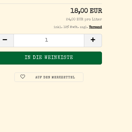
18,00 EUR
24,00 EUR pro Liter
inkl. 19% MwSt. zzgl.
Versand
AUF DEN MERKZETTEL