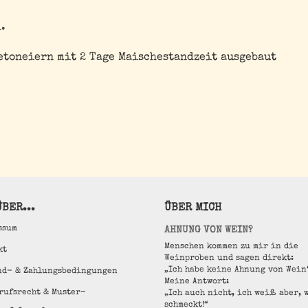
.
etoneiern mit 2 Tage Maischestandzeit ausgebaut
BER...
ÜBER MICH
ssum
AHNUNG VON WEIN?
Menschen kommen zu mir in die
kt
Weinproben und sagen direkt:
„Ich habe keine Ahnung von Wein
nd- & Zahlungsbedingungen
Meine Antwort:
rufsrecht & Muster-
„Ich auch nicht, ich weiß aber, 
schmeckt!“