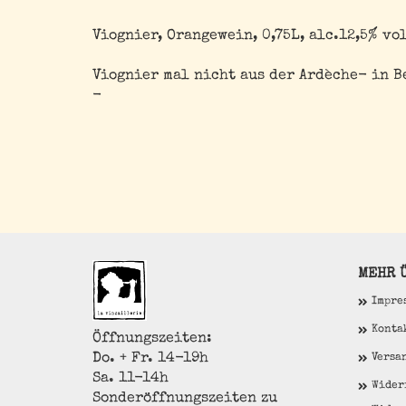
Viognier, Orangewein, 0,75L, alc.12,5% vol
Viognier mal nicht aus der Ardèche- in B
-
MEHR Ü
Impre
Konta
Öffnungszeiten:
Do. + Fr. 14-19h
Versa
Sa. 11-14h
Wider
Sonderöffnungszeiten zu