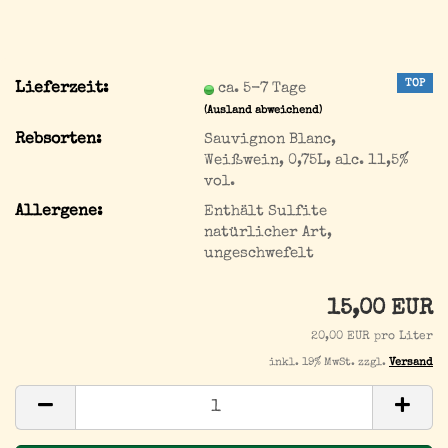
TOP
Lieferzeit:
ca. 5-7 Tage
(Ausland abweichend)
Rebsorten:
Sauvignon Blanc,
Weißwein, 0,75L, alc. 11,5%
vol.
Allergene:
Enthält Sulfite
natürlicher Art,
ungeschwefelt
15,00 EUR
20,00 EUR pro Liter
inkl. 19% MwSt. zzgl.
Versand