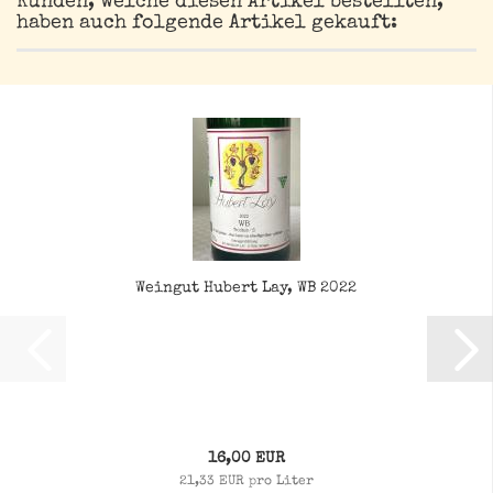
Kunden, welche diesen Artikel bestellten,
haben auch folgende Artikel gekauft:
Weingut Hubert Lay, WB 2022
16,00 EUR
21,33 EUR pro Liter