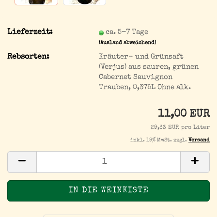
Lieferzeit:
ca. 5-7 Tage
(Ausland abweichend)
Rebsorten:
Kräuter- und Grünsaft
(Verjus) aus sauren, grünen
Cabernet Sauvignon
Trauben, 0,375L Ohne alk.
11,00 EUR
29,33 EUR pro Liter
inkl. 19% MwSt. zzgl.
Versand