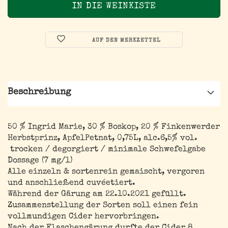
AUF DEN MERKZETTEL
Beschreibung
50 % Ingrid Marie, 30 % Boskop, 20 % Finkenwerder
Herbstprinz, ApfelPetnat, 0,75L, alc.6,5% vol.
trocken / degorgiert / minimale Schwefelgabe
Dossage (7 mg/l)
Alle einzeln & sortenrein gemaischt, vergoren
und anschließend cuvéetiert.
Während der Gärung am 22.10.2021 gefüllt.
Zusammenstellung der Sorten soll einen fein
vollmundigen Cider hervorbringen.