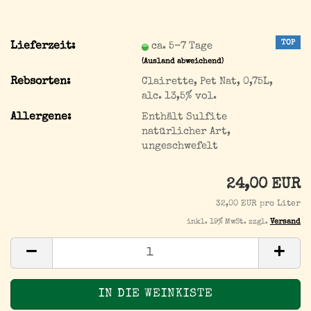
TOP
Lieferzeit:
ca. 5-7 Tage
(Ausland abweichend)
Rebsorten:
Clairette, Pet Nat, 0,75L,
alc. 13,5% vol.
Allergene:
Enthält Sulfite
natürlicher Art,
ungeschwefelt
24,00 EUR
32,00 EUR pro Liter
inkl. 19% MwSt. zzgl.
Versand