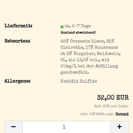
Lieferzeit:
ca. 5-7 Tage
(Ausland abweichend)
Rebsorten:
42% Grenache blanc, 32%
Clairette, 17% Roussanne
et 9% Viognier, Weißwein,
5L, alc 13,5% vol., mit
20mg/L bei der Abfüllung
geschwefelt.
Allergene:
Enthält Sulfite
32,00 EUR
6,40 EUR pro Liter
inkl. 19% MwSt. zzgl.
Versand