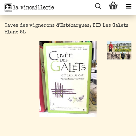
Caves des vignerons d'Estézargues, BIB Les Galets
blanc 5L