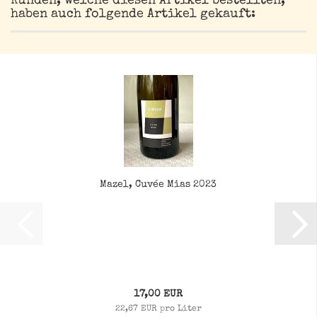
Kunden, welche diesen Artikel bestellten,
haben auch folgende Artikel gekauft:
Mazel, Cuvée Mias 2023
17,00 EUR
22,67 EUR pro Liter