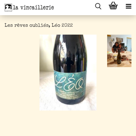
Les rêves oubliés, Léo 2022