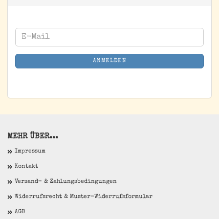
WEITER
E-
ZUR
Mail
NEWSLETTER-
ANMELDEN
ANMELDUNG
MEHR ÜBER...
Impressum
Kontakt
Versand- & Zahlungsbedingungen
Widerrufsrecht & Muster-Widerrufsformular
AGB