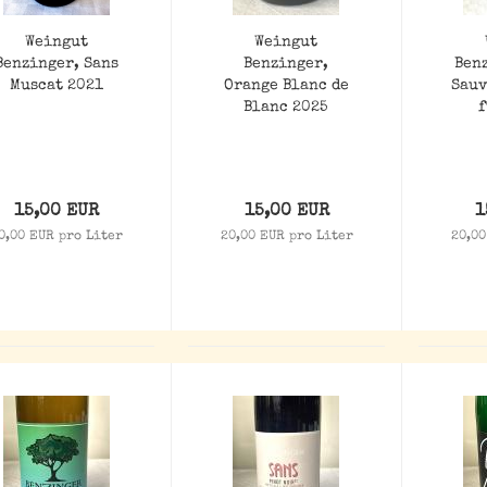
Weingut
Weingut
Benzinger, Sans
Benzinger,
Ben
Muscat 2021
Orange Blanc de
Sauv
Blanc 2025
f
15,00 EUR
15,00 EUR
1
0,00 EUR pro Liter
20,00 EUR pro Liter
20,00