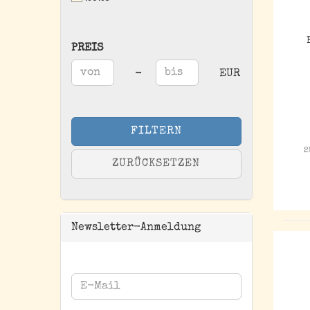
PREIS
PREIS
Preis bis
-
EUR
FILTERN
2
ZURÜCKSETZEN
Newsletter-Anmeldung
WEITER
E-
ZUR
Mail