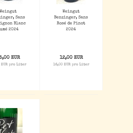
Weingut
Weingut
zinger, Sans
Benzinger, Sans
ignon Blanc
Rosé de Pinot
umé 2024
2024
5,00 EUR
12,00 EUR
 EUR pro Liter
16,00 EUR pro Liter