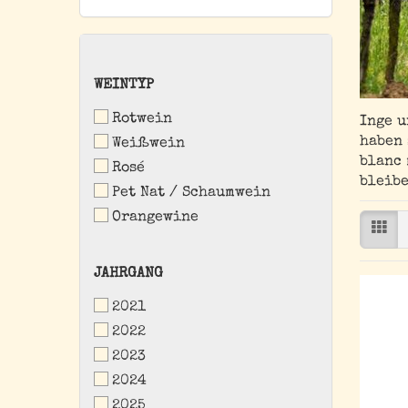
WEINTYP
WEINTYP
Rotwein
Inge u
haben 
Weißwein
blanc 
Rosé
bleibe
Pet Nat / Schaumwein
Orangewine
JAHRGANG
JAHRGANG
2021
2022
2023
2024
2025