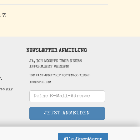
t
7
)
NEWSLETTER ANMEDLUNG
JA, ICH MÖCHTE ÜBER NEUES
INFORMIERT WERDEN!
UND KANN JEDERZEIT KOSTENLOS WIEDER
“.
ABBESTELLEN!
was mir
Alle Akzeptieren