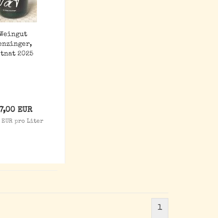
Weingut
enzinger,
etnat 2025
7,00 EUR
 EUR pro Liter
1