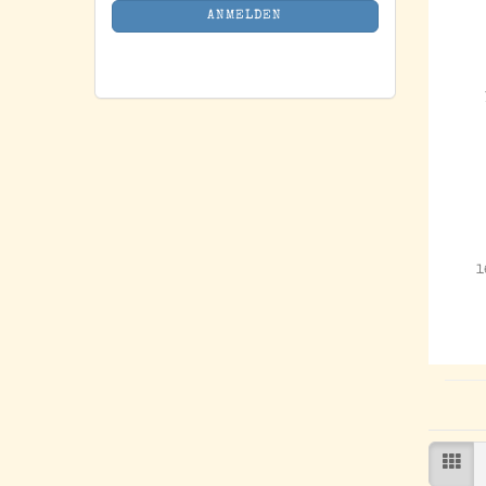
NEWSLETTER-
ANMELDEN
ANMELDUNG
1