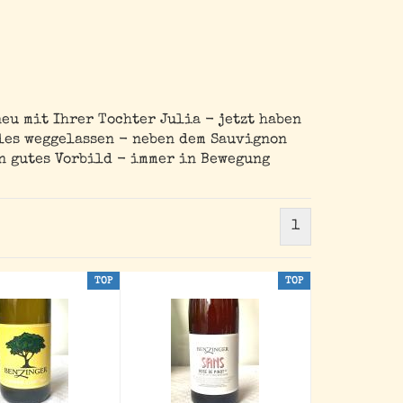
eu mit Ihrer Tochter Julia - jetzt haben
les weggelassen - neben dem Sauvignon
in gutes Vorbild - immer in Bewegung
1
TOP
TOP