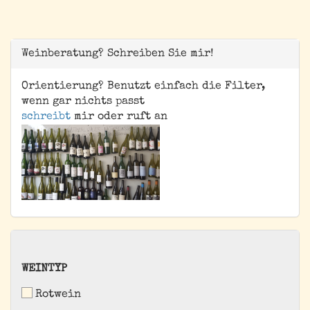
Weinberatung? Schreiben Sie mir!
Orientierung? Benutzt einfach die Filter,
wenn gar nichts passt
schreibt
mir oder ruft an
WEINTYP
WEINTYP
Rotwein