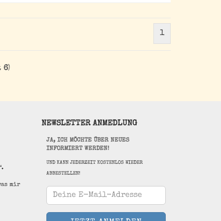
1
t
6
)
NEWSLETTER ANMEDLUNG
JA, ICH MÖCHTE ÜBER NEUES
INFORMIERT WERDEN!
UND KANN JEDERZEIT KOSTENLOS WIEDER
“.
ABBESTELLEN!
was mir