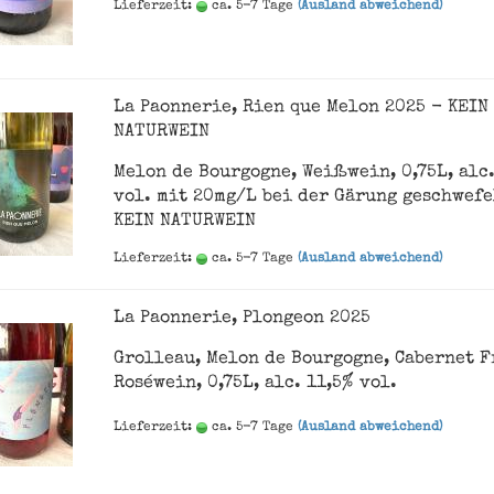
Lieferzeit:
ca. 5-7 Tage
(Ausland abweichend)
La Paonnerie, Rien que Melon 2025 - KEIN
NATURWEIN
Melon de Bourgogne, Weißwein, 0,75L, alc
vol. mit 20mg/L bei der Gärung geschwefe
KEIN NATURWEIN
Lieferzeit:
ca. 5-7 Tage
(Ausland abweichend)
La Paonnerie, Plongeon 2025
Grolleau, Melon de Bourgogne, Cabernet F
Roséwein, 0,75L, alc. 11,5% vol.
Lieferzeit:
ca. 5-7 Tage
(Ausland abweichend)