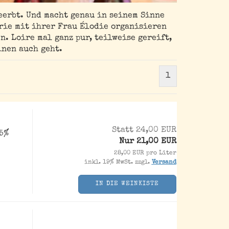
eerbt. Und macht genau in seinem Sinne
rie mit ihrer Frau Élodie organisieren
. Loire mal ganz pur, teilweise gereift,
inen auch geht.
1
Statt 24,00 EUR
,5%
Nur 21,00 EUR
28,00 EUR pro Liter
inkl. 19% MwSt. zzgl.
Versand
IN DIE WEINKISTE