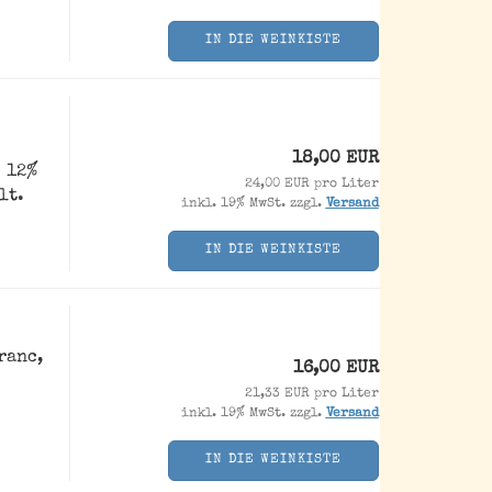
IN DIE WEINKISTE
18,00 EUR
. 12%
24,00 EUR pro Liter
lt.
inkl. 19% MwSt. zzgl.
Versand
IN DIE WEINKISTE
ranc,
16,00 EUR
21,33 EUR pro Liter
inkl. 19% MwSt. zzgl.
Versand
IN DIE WEINKISTE