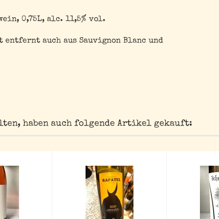
in, 0,75L, alc. 11,5% vol.
zt entfernt auch aus Sauvignon Blanc und
lten, haben auch folgende Artikel gekauft: