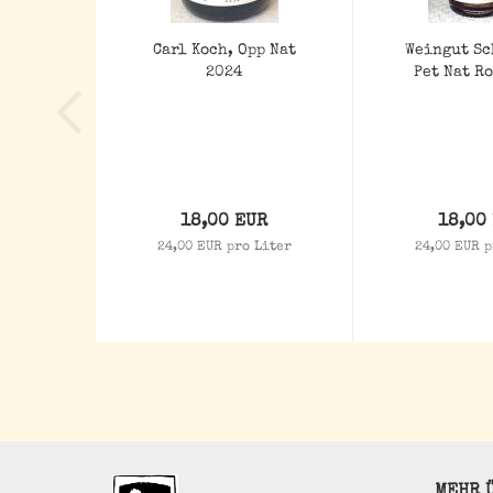
Carl Koch, Opp Nat
Weingut Sc
2024
Pet Nat R
18,00 EUR
18,00
24,00 EUR pro Liter
24,00 EUR p
MEHR Ü