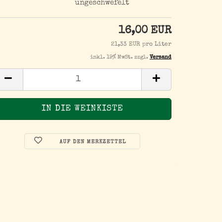
ungeschwefelt
16,00 EUR
21,33 EUR pro Liter
inkl. 19% MwSt. zzgl.
Versand
AUF DEN MERKZETTEL