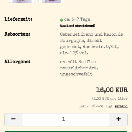
Lieferzeit:
ca. 5-7 Tage
(Ausland abweichend)
Rebsorten:
Cabernet franc und Melon de
Bourgogne, direkt
gepresst, Roséwein, 0,75L,
alc. 12% vol.
Allergene:
enthält Sulfite
natürlicher Art,
ungeschwefelt
16,00 EUR
21,33 EUR pro Liter
inkl. 19% MwSt. zzgl.
Versand