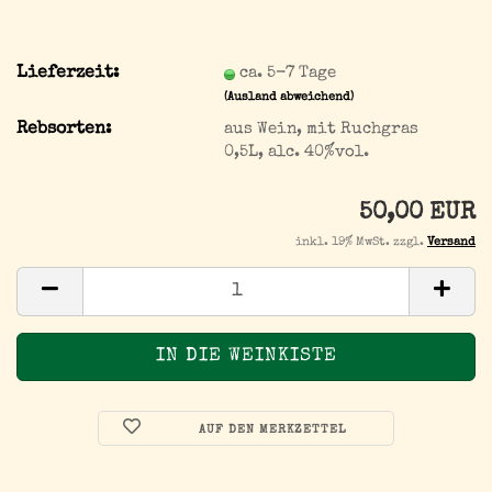
Lieferzeit:
ca. 5-7 Tage
(Ausland abweichend)
Rebsorten:
aus Wein, mit Ruchgras
0,5L, alc. 40%vol.
50,00 EUR
inkl. 19% MwSt. zzgl.
Versand
AUF DEN MERKZETTEL