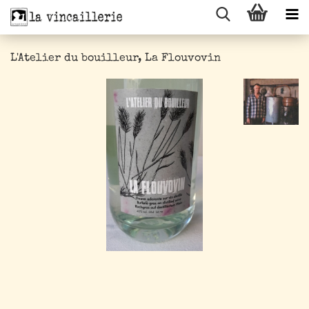
L'Atelier du bouilleur, La Flouvovin