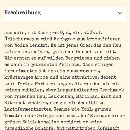
Beschreibung
aus Wein, mit Ruchgras 0,5L, alc. 40%vol.
Üblicherweise wird Ruchgras zum Aromatisieren
von Wodka benutzt. Es ist jenes Gras, das dem Heu
seinen intensiven, typischen Geruch verleiht.
Wir ernten es auf wilden Bergwiesen und ziehen
es dann in gebranntem Wein aus. Nach einigen
Experimenten ist uns ein ausgewogenes,
kräuteriges Aroma und eine attraktive, dezent
schilfgrüne Farbe gelungen. Sie werden wie wir
seinen subtilen, aber langanhaltenden Geschmack
von frischem Heu, Lebkuchen, Marzipan, Zimt und
Zitronat schätzen, der gut als Aperitif zu
laktofermentiertem Gemüse wie Kohl, grünen
Tomaten oder Salzgurken passt. Auf Eis oder einer
grünen Salzlakenolive verliert er seine
jugendliche Schärfe. Mit naturtrübem Apfelsaft