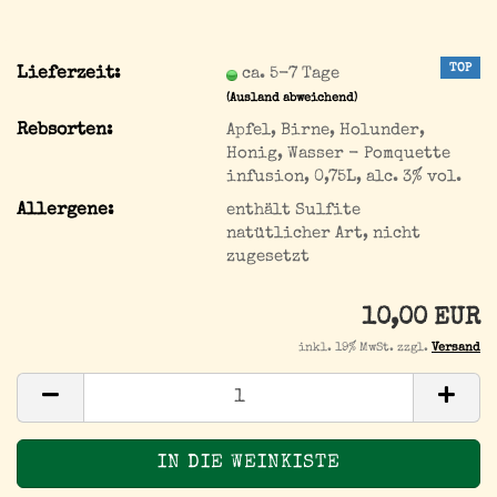
TOP
Lieferzeit:
ca. 5-7 Tage
(Ausland abweichend)
Rebsorten:
Apfel, Birne, Holunder,
Honig, Wasser - Pomquette
infusion, 0,75L, alc. 3% vol.
Allergene:
enthält Sulfite
natütlicher Art, nicht
zugesetzt
10,00 EUR
inkl. 19% MwSt. zzgl.
Versand