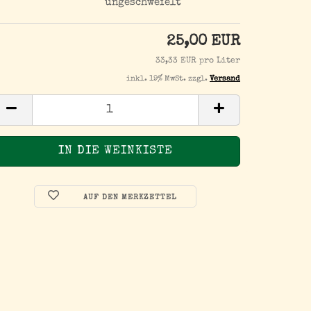
ungeschwefelt
25,00 EUR
33,33 EUR pro Liter
inkl. 19% MwSt. zzgl.
Versand
AUF DEN MERKZETTEL