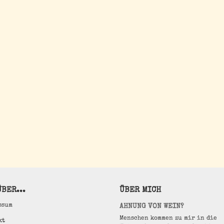
BER...
ÜBER MICH
ssum
AHNUNG VON WEIN?
Menschen kommen zu mir in die
kt