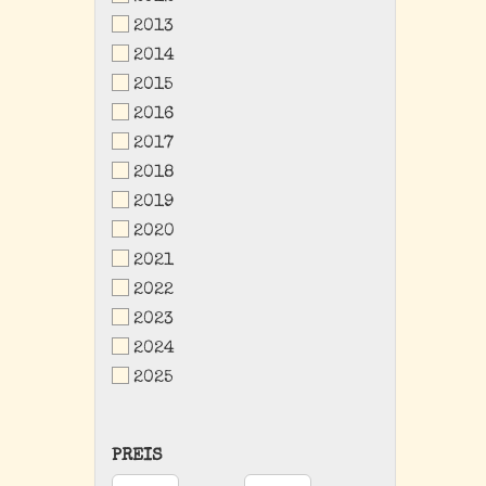
2013
2014
2015
2016
2017
2018
2019
2020
2021
2022
2023
2024
2025
PREIS
PREIS