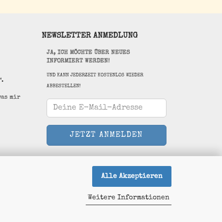
NEWSLETTER ANMEDLUNG
JA, ICH MÖCHTE ÜBER NEUES
INFORMIERT WERDEN!
UND KANN JEDERZEIT KOSTENLOS WIEDER
“.
ABBESTELLEN!
was mir
Alle Akzeptieren
Weitere Informationen