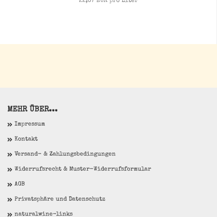
22,67 EUR pro Liter
MEHR ÜBER...
Impressum
Kontakt
Versand- & Zahlungsbedingungen
Widerrufsrecht & Muster-Widerrufsformular
AGB
Privatsphäre und Datenschutz
naturalwine-links