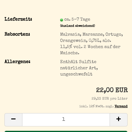
Lieferzeit:
ca. 5-7 Tage
(Ausland abweichend)
Rebsorten:
Malvasia, Marsanne, Ortugo,
Orangewein, 0,75L, alc.
11,5% vol. 2 Wochen auf der
Maische.
Allergene:
Enthält Sulfite
natürlicher Art,
ungeschwefelt
22,00 EUR
29,33 EUR pro Liter
inkl. 19% MwSt. zzgl.
Versand