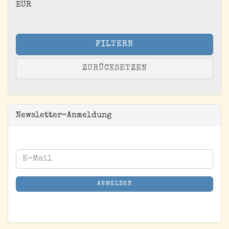
EUR
FILTERN
ZURÜCKSETZEN
Newsletter-Anmeldung
WEITER
E-
ZUR
Mail
NEWSLETTER-
ANMELDEN
ANMELDUNG