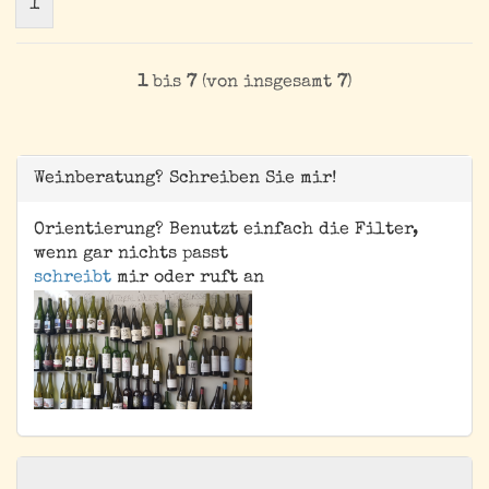
1
1
bis
7
(von insgesamt
7
)
Weinberatung? Schreiben Sie mir!
Orientierung? Benutzt einfach die Filter,
wenn gar nichts passt
schreibt
mir oder ruft an