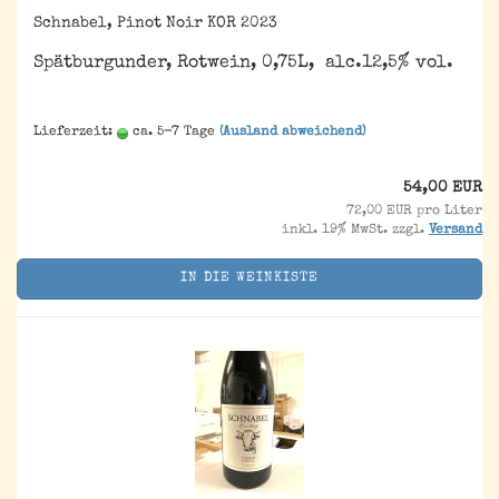
Schnabel, Pinot Noir KOR 2023
Spätburgunder, Rotwein, 0,75L, alc.12,5% vol.
Lieferzeit:
ca. 5-7 Tage
(Ausland abweichend)
54,00 EUR
72,00 EUR pro Liter
inkl. 19% MwSt. zzgl.
Versand
IN DIE WEINKISTE