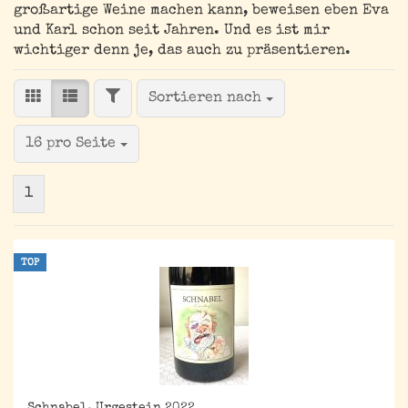
großartige Weine machen kann, beweisen eben Eva
und Karl schon seit Jahren. Und es ist mir
wichtiger denn je, das auch zu präsentieren.
FILTER
Sortieren nach
Sortieren nach
pro Seite
16 pro Seite
1
TOP