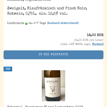
Schnabel, Urgestein 2022
Zweigelt, Blaufränkisch und Pinot Noir,
Rotwein, 0,75L, alc. 12,5% vol.
Lieferzeit:
ca. 5-7 Tage
(Ausland abweichend)
18,00 EUR
24,00 EUR pro Liter
inkl. 19% MwSt. zzgl.
Versand
IN DIE WEINKISTE
TOP