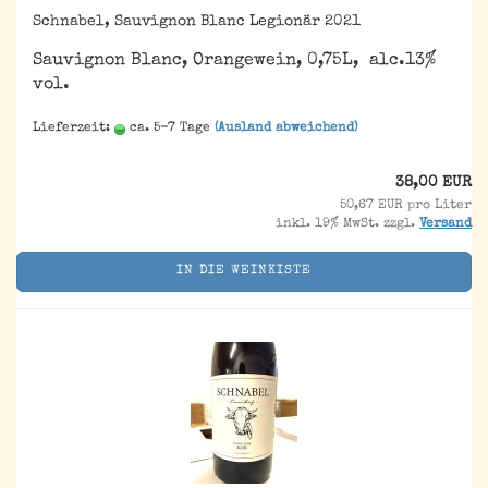
Schnabel, Sauvignon Blanc Legionär 2021
Sauvignon Blanc, Orangewein, 0,75L, alc.13%
vol.
Lieferzeit:
ca. 5-7 Tage
(Ausland abweichend)
38,00 EUR
50,67 EUR pro Liter
inkl. 19% MwSt. zzgl.
Versand
IN DIE WEINKISTE