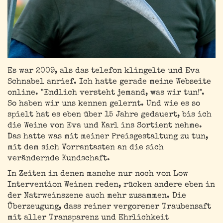
Es war 2009, als das telefon klingelte und Eva
Schnabel anrief. Ich hatte gerade meine Webseite
online. "Endlich versteht jemand, was wir tun!".
So haben wir uns kennen gelernt. Und wie es so
spielt hat es eben über 15 Jahre gedauert, bis ich
die Weine von Eva und Karl ins Sortient nehme.
Das hatte was mit meiner Preisgestaltung zu tun,
mit dem sich Vorrantasten an die sich
verändernde Kundschaft.
In Zeiten in denen manche nur noch von Low
Intervention Weinen reden, rücken andere eben in
der Natrweinszene auch mehr zusammen. Die
Überzeugung, dass reiner vergorener Traubensaft
mit aller Transparenz und Ehrlichkeit