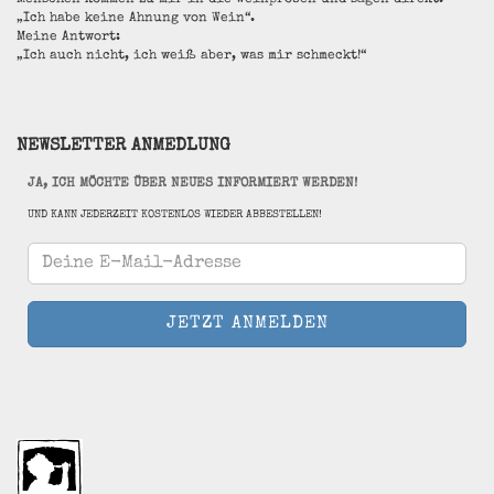
Menschen kommen zu mir in die Weinproben und sagen direkt:
„Ich habe keine Ahnung von Wein“.
Meine Antwort:
„Ich auch nicht, ich weiß aber, was mir schmeckt!“
NEWSLETTER ANMEDLUNG
JA, ICH MÖCHTE ÜBER NEUES INFORMIERT WERDEN!
UND KANN JEDERZEIT KOSTENLOS WIEDER ABBESTELLEN!