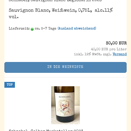
Schnabel, Sauvignon Blanc Legionärin 2023
Sauvignon Blanc, Weißwein, 0,75L, alc.11%
vol.
Lieferzeit:
ca. 5-7 Tage
(Ausland abweichend)
30,00 EUR
40,00 EUR pro Liter
inkl. 19% MwSt. zzgl.
Versand
IN DIE WEINKISTE
TOP