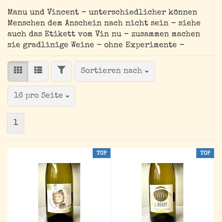
Manu und Vincent - unterschiedlicher können
Menschen dem Anschein nach nicht sein - siehe
auch das Etikett vom Vin nu - zusammen machen
sie gradlinige Weine - ohne Experimente -
FILTER
Sortieren nach
Sortieren nach
pro Seite
16 pro Seite
1
TOP
TOP