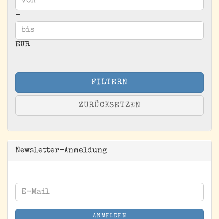
Preis bis
-
EUR
FILTERN
ZURÜCKSETZEN
Newsletter-Anmeldung
WEITER
E-
ZUR
Mail
NEWSLETTER-
ANMELDEN