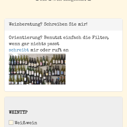
Weinberatung? Schreiben Sie mir!
Orientierung? Benutzt einfach die Filter,
wenn gar nichts passt
schreibt
mir oder ruft an
WEINTYP
WEINTYP
Weißwein