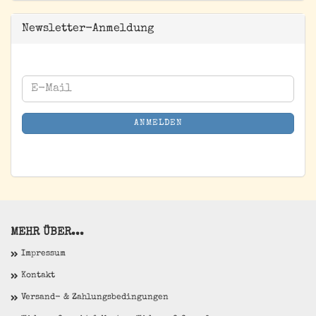
Newsletter-Anmeldung
WEITER
E-
ZUR
Mail
NEWSLETTER-
ANMELDEN
ANMELDUNG
MEHR ÜBER...
Impressum
Kontakt
Versand- & Zahlungsbedingungen