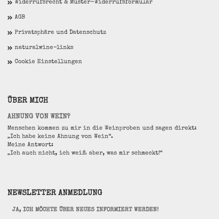
Widerrufsrecht & Muster-Widerrufsformular
AGB
Privatsphäre und Datenschutz
naturalwine-links
Cookie Einstellungen
ÜBER MICH
AHNUNG VON WEIN?
Menschen kommen zu mir in die Weinproben und sagen direkt:
„Ich habe keine Ahnung von Wein“.
Meine Antwort:
„Ich auch nicht, ich weiß aber, was mir schmeckt!“
NEWSLETTER ANMEDLUNG
JA, ICH MÖCHTE ÜBER NEUES INFORMIERT WERDEN!