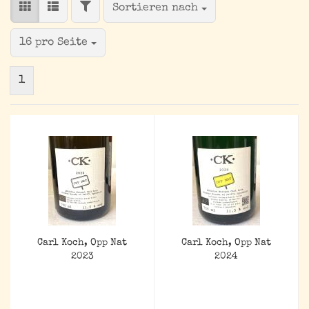
FILTER
Sortieren nach
Sortieren nach
pro Seite
16 pro Seite
1
Carl Koch, Opp Nat
Carl Koch, Opp Nat
2023
2024