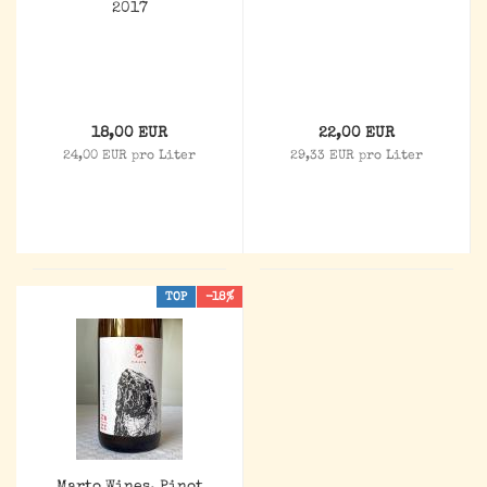
2017
18,00 EUR
22,00 EUR
24,00 EUR pro Liter
29,33 EUR pro Liter
TOP
-18%