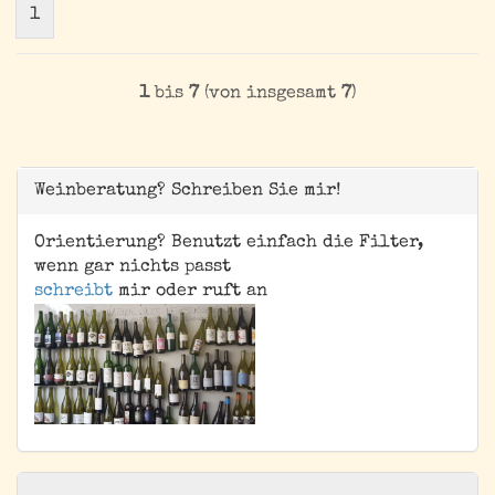
1
1
bis
7
(von insgesamt
7
)
Weinberatung? Schreiben Sie mir!
Orientierung? Benutzt einfach die Filter,
wenn gar nichts passt
schreibt
mir oder ruft an