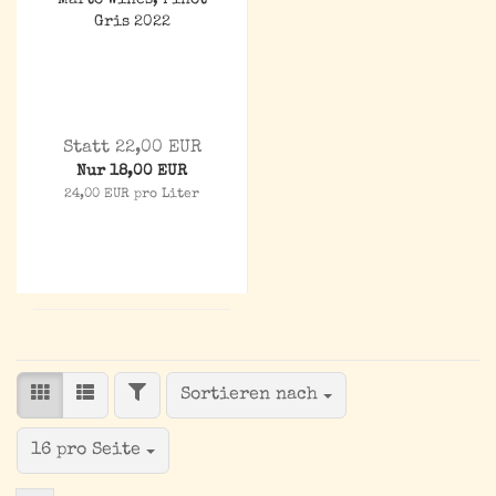
Marto Wines, Pinot
Gris 2022
Statt 22,00 EUR
Nur 18,00 EUR
24,00 EUR pro Liter
FILTER
Sortieren nach
Sortieren nach
pro Seite
16 pro Seite