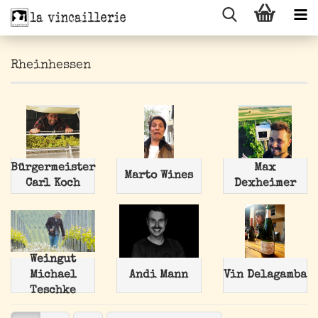
Rheinhessen
Bürgermeister
Max
Marto Wines
Carl Koch
Dexheimer
Weingut
Michael
Andi Mann
Vin Delagamba
Teschke