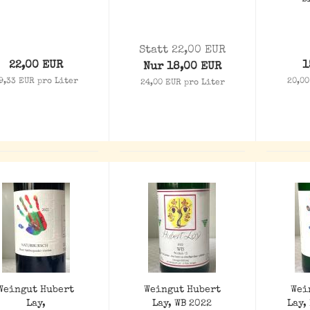
Statt 22,00 EUR
22,00 EUR
1
Nur 18,00 EUR
9,33 EUR pro Liter
20,00
24,00 EUR pro Liter
Weingut Hubert
Weingut Hubert
Wei
Lay,
Lay, WB 2022
Lay,