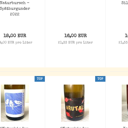
Naturbursch -
Si
Spätburgunder
2022
18,00 EUR
16,00 EUR
1
4,00 EUR pro Liter
21,33 EUR pro Liter
21,33
TOP
TOP