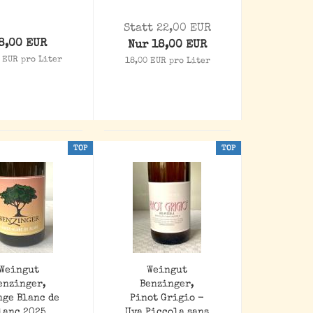
Statt 22,00 EUR
8,00 EUR
Nur 18,00 EUR
 EUR pro Liter
18,00 EUR pro Liter
TOP
TOP
Weingut
Weingut
enzinger,
Benzinger,
nge Blanc de
Pinot Grigio -
lanc 2025
Uva Piccola sans