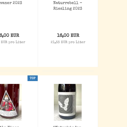
lvaner 2023
Naturrebell -
Riesling 2023
6,00 EUR
16,00 EUR
 EUR pro Liter
21,33 EUR pro Liter
TOP