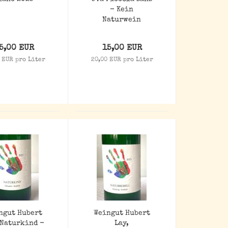
- Kein
Naturwein
5,00 EUR
15,00 EUR
 EUR pro Liter
20,00 EUR pro Liter
ngut Hubert
Weingut Hubert
 Naturkind -
Lay,