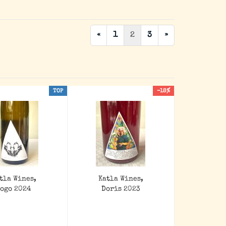
«
1
2
3
»
TOP
-18%
tla Wines,
Katla Wines,
Pogo 2024
Doris 2023