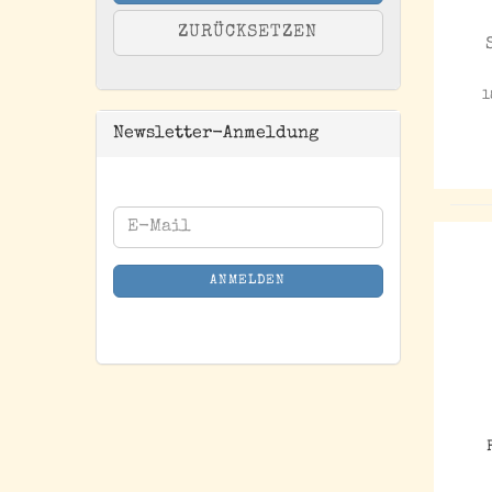
ZURÜCKSETZEN
1
Newsletter-Anmeldung
WEITER
E-
ZUR
Mail
NEWSLETTER-
ANMELDEN
ANMELDUNG