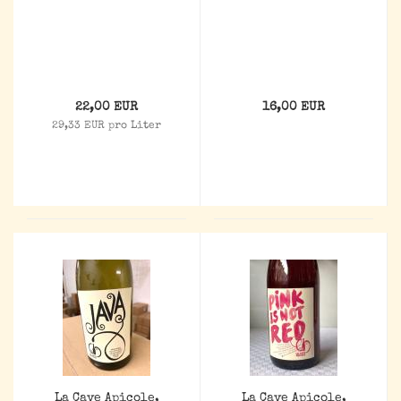
22,00 EUR
16,00 EUR
29,33 EUR pro Liter
La Cave Apicole,
La Cave Apicole,