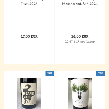
Java 2025
Pink is not Red 2024
17,00 EUR
16,00 EUR
10,67 EUR pro Liter
TOP
TOP