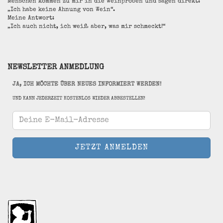
Menschen kommen zu mir in die Weinproben und sagen direkt:
„Ich habe keine Ahnung von Wein“.
Meine Antwort:
„Ich auch nicht, ich weiß aber, was mir schmeckt!“
NEWSLETTER ANMEDLUNG
JA, ICH MÖCHTE ÜBER NEUES INFORMIERT WERDEN!
UND KANN JEDERZEIT KOSTENLOS WIEDER ABBESTELLEN!