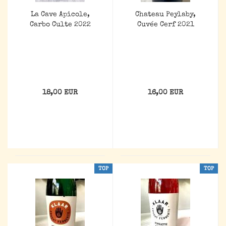
La Cave Apicole,
Chateau Peylaby,
Carbo Culte 2022
Cuvée Cerf 2021
18,00 EUR
16,00 EUR
TOP
TOP