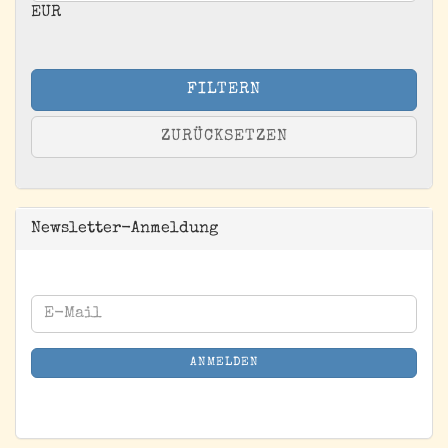
EUR
FILTERN
ZURÜCKSETZEN
Newsletter-Anmeldung
WEITER
E-
ZUR
Mail
NEWSLETTER-
ANMELDEN
ANMELDUNG