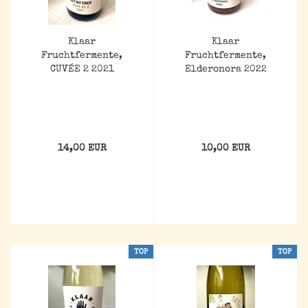
Klaar
Klaar
Fruchtfermente,
Fruchtfermente,
CUVÉE 2 2021
Elderonora 2022
14,00 EUR
10,00 EUR
TOP
TOP