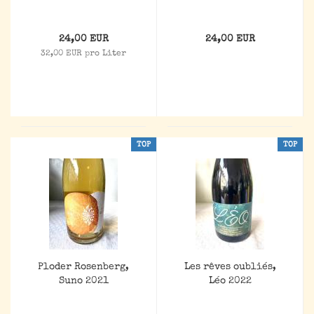
24,00 EUR
24,00 EUR
32,00 EUR pro Liter
TOP
TOP
Ploder Rosenberg,
Les rêves oubliés,
Suno 2021
Léo 2022