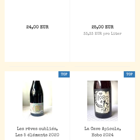
24,00 EUR
25,00 EUR
33,33 EUR pro Liter
TOP
TOP
Les rêves oubliés,
La Cave Apicole,
Les 5 éléments 2020
Hobo 2024