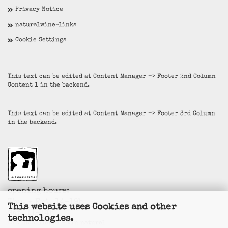
Privacy Notice
naturalwine-links
Cookie Settings
This text can be edited at Content Manager -> Footer 2nd Column
Content 1 in the backend.
This text can be edited at Content Manager -> Footer 3rd Column
in the backend.
opening hours:
Thu. + Fri. 14-19h
This website uses Cookies and other
Sat. 11-14h
technologies.
La Vincaillerie - vin naturel