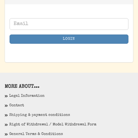
CONTINUE
Email
TO
NEWSLETTER
LOGIN
SUBSCRIPTION
PAGE
MORE ABOUT...
Legal Information
Contact
Shipping & payment conditions
Right of Withdrawal / Model Withdrawal Form
General Terms & Conditions