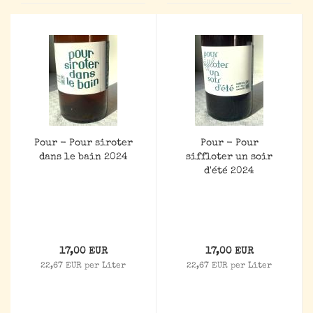
Pour - Pour siroter
Pour - Pour
dans le bain 2024
siffloter un soir
d'été 2024
17,00 EUR
17,00 EUR
22,67 EUR per Liter
22,67 EUR per Liter