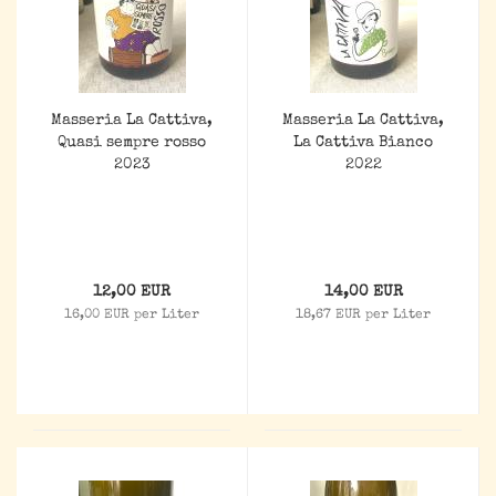
Masseria La Cattiva,
Masseria La Cattiva,
Quasi sempre rosso
La Cattiva Bianco
2023
2022
12,00 EUR
14,00 EUR
16,00 EUR per Liter
18,67 EUR per Liter