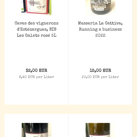
Caves des vignerons
Masseria La Cattiva,
d'Estézargues, BIB
Running a business
Les Galets rosé 5L
2022
32,00 EUR
15,00 EUR
6,40 EUR per Liter
20,00 EUR per Liter