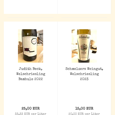
Judith Beck,
Schmelzers Weingut,
Welschriesling
Welschriesling
Bambule 2022
2023
25,00 EUR
15,00 EUR
33,33 EUR per Liter
20,00 EUR per Liter