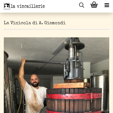
La Vinicola di A. Gismondi