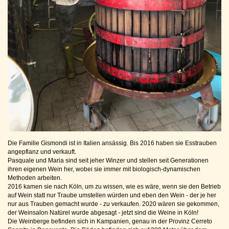
Die Familie Gismondi ist in Italien ansässig. Bis 2016 haben sie Esstrauben
angepflanz und verkauft.
Pasquale und Maria sind seit jeher Winzer und stellen seit Generationen
ihren eigenen Wein her, wobei sie immer mit biologisch-dynamischen
Methoden arbeiten.
2016 kamen sie nach Köln, um zu wissen, wie es wäre, wenn sie den Betrieb
auf Wein statt nur Traube umstellen würden und eben den Wein - der je her
nur aus Trauben gemacht wurde - zu verkaufen. 2020 wären sie gekommen,
der Weinsalon Natürel wurde abgesagt - jetzt sind die Weine in Köln!
Die Weinberge befinden sich in Kampanien, genau in der Provinz Cerreto