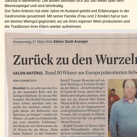
Sannita in Benevento. Die Böden befinden sich auf 380 Meter über dem
Meeresspiegel und sind lehmhaltig.
Der Sohn Antonio hat viele Jahre im Ausland gelebt und Erfahrungen in der
Gastronomie gesammelt. Mit seiner Familie (Frau und 2 Kinder) hat er nun
ein kleines Weingut gegründet, wo sie ihren eigenen Wein produzieren und
die Traditionen ihrer Eltern wieder aufnehmen.