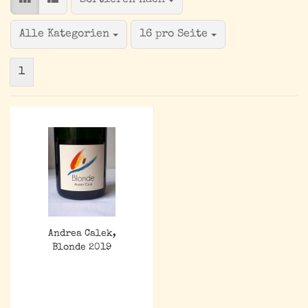
pro Seite
Alle Kategorien
16 pro Seite
1
Andrea Calek,
Blonde 2019